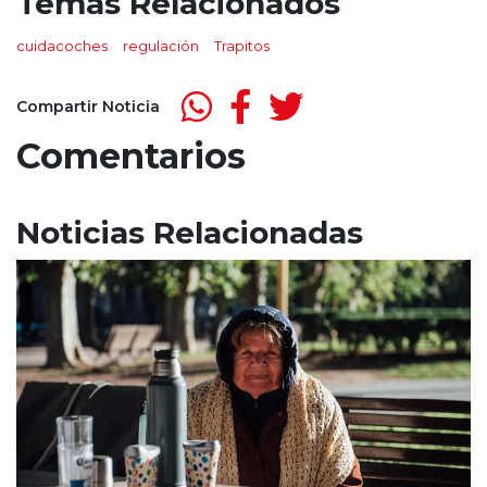
Temas Relacionados
cuidacoches
regulación
Trapitos
Compartir Noticia
Comentarios
Noticias Relacionadas