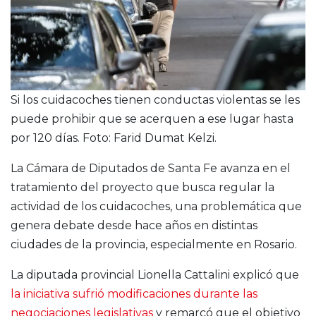
Si los cuidacoches tienen conductas violentas se les
puede prohibir que se acerquen a ese lugar hasta
por 120 días. Foto: Farid Dumat Kelzi.
La Cámara de Diputados de Santa Fe avanza en el
tratamiento del proyecto que busca regular la
actividad de los cuidacoches, una problemática que
genera debate desde hace años en distintas
ciudades de la provincia, especialmente en Rosario.
La diputada provincial Lionella Cattalini explicó que
la iniciativa sufrió modificaciones durante las
negociaciones legislativas
y remarcó que el objetivo