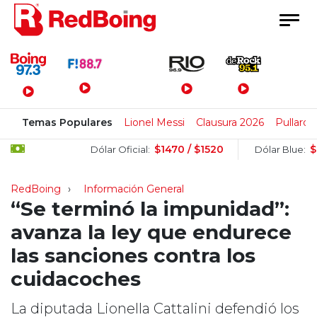
Menú Principal
Temas Populares
Lionel Messi
Clausura 2026
Pullaro
$1470 / $1520
$1505 /
Dólar Oficial:
Dólar Blue:
RedBoing
Información General
“Se terminó la impunidad”:
avanza la ley que endurece
las sanciones contra los
cuidacoches
La diputada Lionella Cattalini defendió los