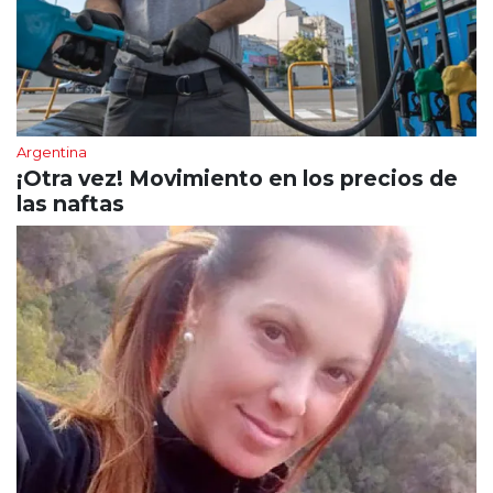
Argentina
¡Otra vez! Movimiento en los precios de
las naftas