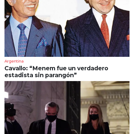
Argentina
Cavallo: “Menem fue un verdadero
estadista sin parangón”