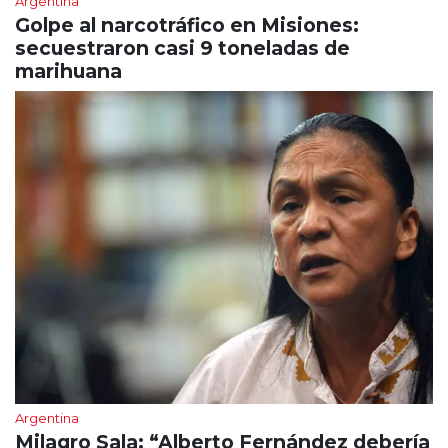
Argentina
Golpe al narcotráfico en Misiones:
secuestraron casi 9 toneladas de
marihuana
Argentina
Milagro Sala: “Alberto Fernández debería