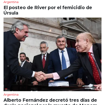
Argentina
El posteo de River por el femicidio de
Úrsula
Argentina
Alberto Fernández decretó tres días de