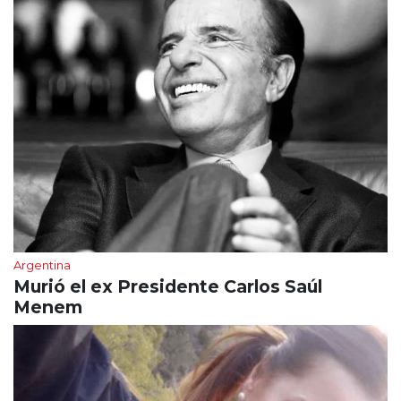
Argentina
Murió el ex Presidente Carlos Saúl
Menem