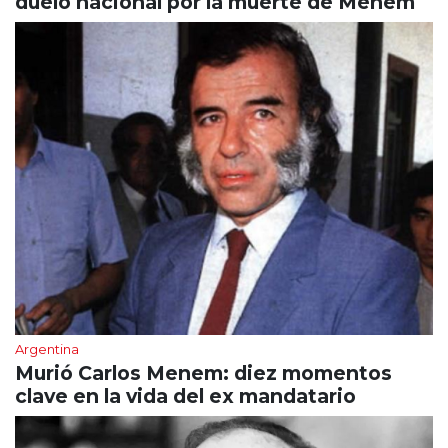
duelo nacional por la muerte de Menem
Argentina
Murió Carlos Menem: diez momentos
clave en la vida del ex mandatario