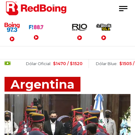
Menú Principal
$1470 / $1520
$1505 / $1525
Dólar Oficial:
Dólar Blue:
Argentina