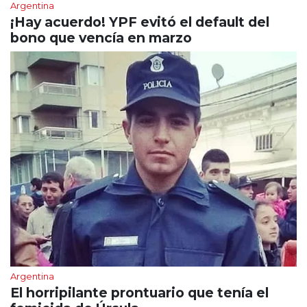
Argentina
¡Hay acuerdo! YPF evitó el default del
bono que vencía en marzo
Argentina
El horripilante prontuario que tenía el