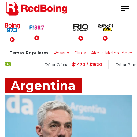
Menú Principal
Temas Populares
Rosario
Clima
Alerta Meterológico
$1470 / $1520
$1520 / 
Dólar Oficial:
Dólar Blue:
Argentina