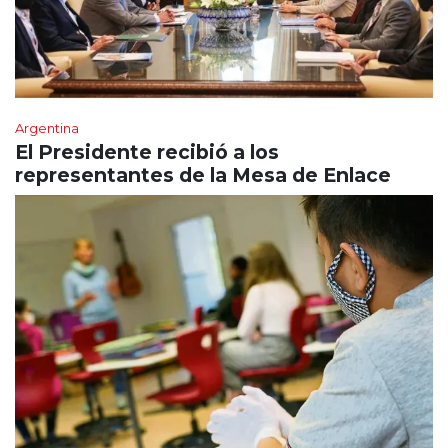
Argentina
El Presidente recibió a los
representantes de la Mesa de Enlace