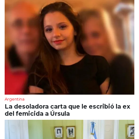
Argentina
La desoladora carta que le escribió la ex
del femicida a Úrsula