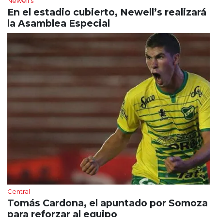
Newell's
En el estadio cubierto, Newell’s realizará
la Asamblea Especial
Central
Tomás Cardona, el apuntado por Somoza
para reforzar al equipo