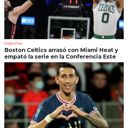
Deportes
Boston Celtics arrasó con Miami Heat y
empató la serie en la Conferencia Este