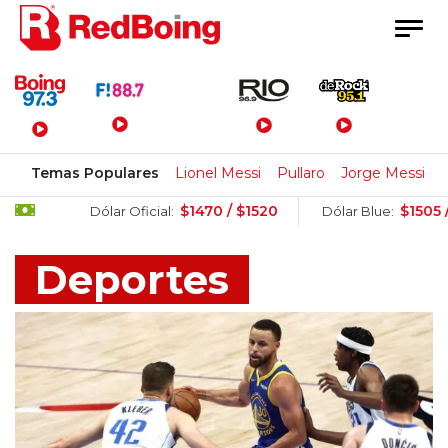
Menú Principal
Temas Populares
Lionel Messi
Pullaro
Jorge Messi
$1470 / $1520
$1505 / $1525
Dólar Oficial:
Dólar Blue:
Deportes