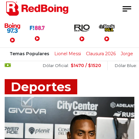
Menú Principal
Temas Populares
Lionel Messi
Clausura 2026
Jorge M
$1470 / $1520
$1505 / $1
Dólar Oficial:
Dólar Blue:
Deportes