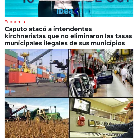
Economía
Caputo atacó a intendentes
kirchneristas que no eliminaron las tasas
municipales ilegales de sus municipios