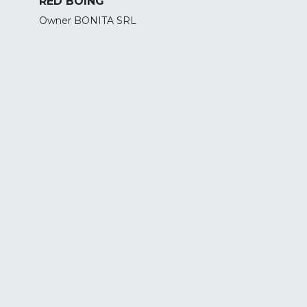
RED BOING
Owner BONITA SRL