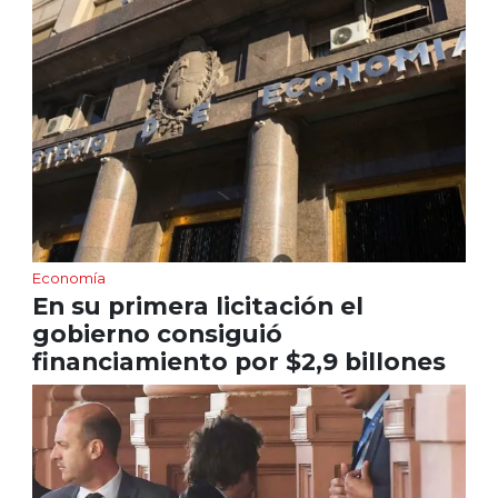
Economía
En su primera licitación el
gobierno consiguió
financiamiento por $2,9 billones