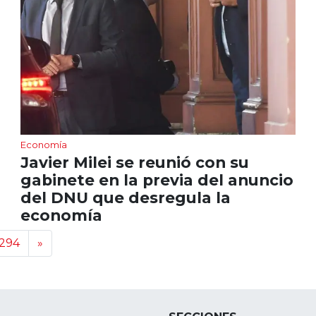
Economía
Javier Milei se reunió con su
gabinete en la previa del anuncio
del DNU que desregula la
economía
294
»