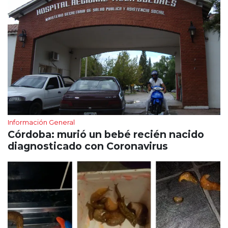
Información General
Córdoba: murió un bebé recién nacido
diagnosticado con Coronavirus