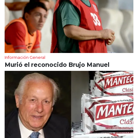
Información General
Murió el reconocido Brujo Manuel