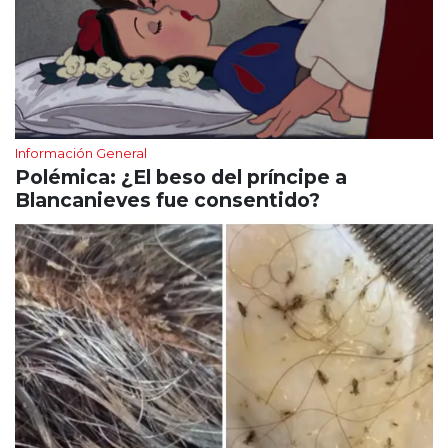
Información General
Polémica: ¿El beso del príncipe a
Blancanieves fue consentido?