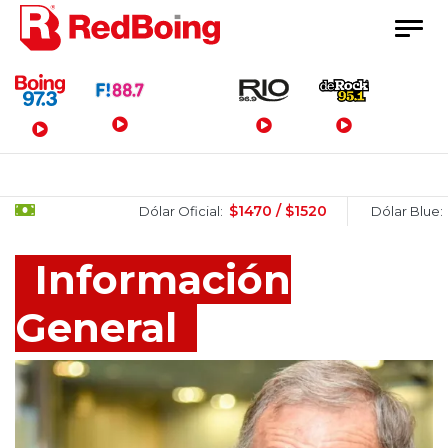
Menú Principal
$1470 / $1520
$1505 / 
Dólar Oficial:
Dólar Blue:
Información
General