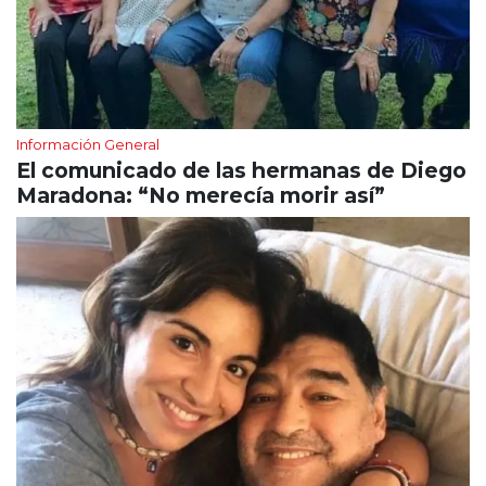
Información General
El comunicado de las hermanas de Diego
Maradona: “No merecía morir así”