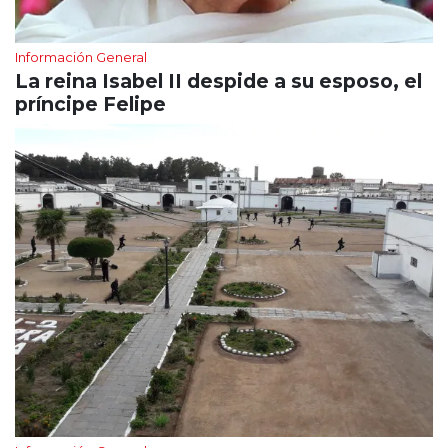
Información General
La reina Isabel II despide a su esposo, el
príncipe Felipe