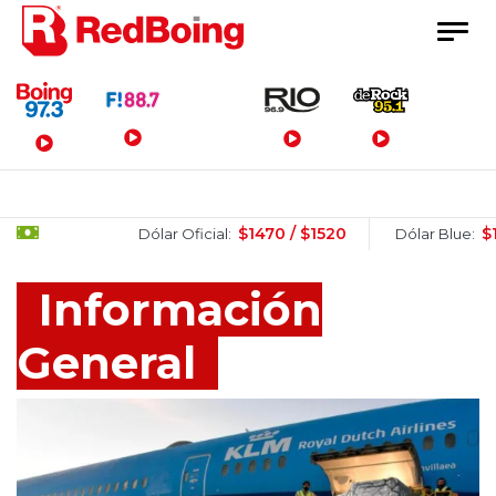
Menú Principal
$1470 / $1520
$1510 / $1
Dólar Oficial:
Dólar Blue:
Información
General