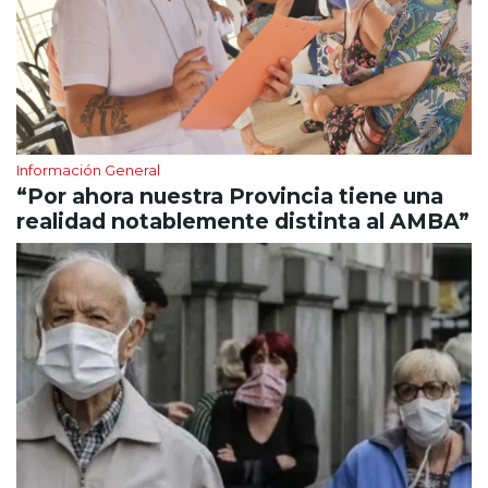
Información General
“Por ahora nuestra Provincia tiene una
realidad notablemente distinta al AMBA”