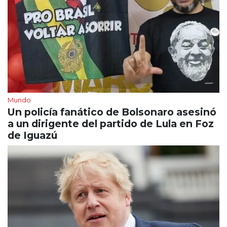
Mundo
Un policía fanático de Bolsonaro asesinó
a un dirigente del partido de Lula en Foz
de Iguazú