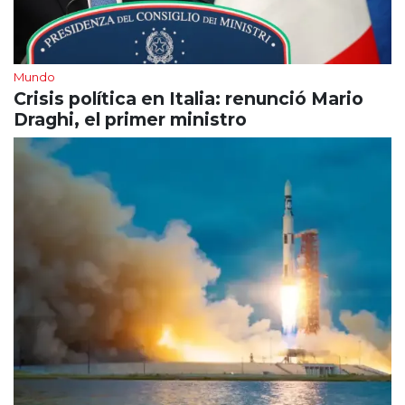
Mundo
Crisis política en Italia: renunció Mario
Draghi, el primer ministro