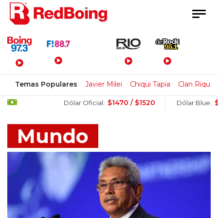
Menú Principal
Temas Populares
Javier Milei
Chiqui Tapia
Clan Rique
$1470 / $1520
$1510 / $15
Dólar Oficial:
Dólar Blue:
Mundo