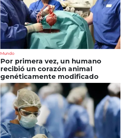
Mundo
Por primera vez, un humano
recibió un corazón animal
genéticamente modificado