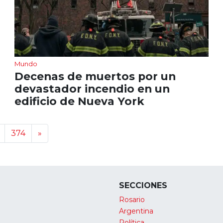
Mundo
Decenas de muertos por un
devastador incendio en un
edificio de Nueva York
374
»
SECCIONES
Rosario
Argentina
Política