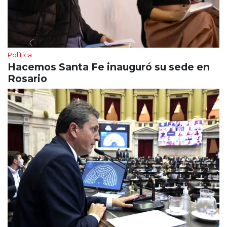
Política
Hacemos Santa Fe inauguró su sede en
Rosario