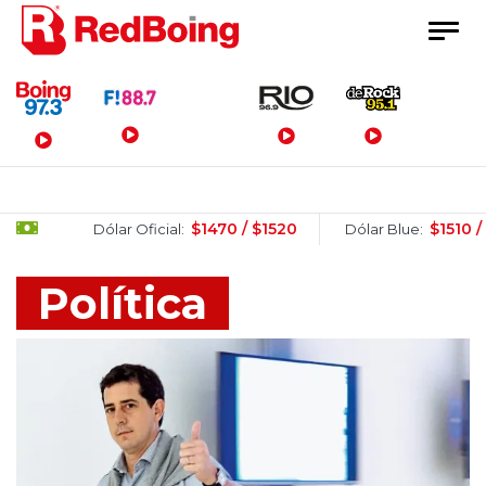
Menú Principal
$1470 / $1520
$1510 / $1530
Dólar Oficial:
Dólar Blue:
Política