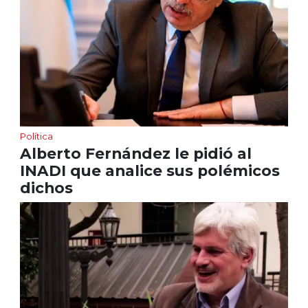
Política
Alberto Fernández le pidió al
INADI que analice sus polémicos
dichos