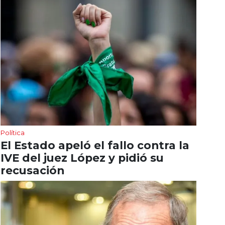
Política
El Estado apeló el fallo contra la
IVE del juez López y pidió su
recusación