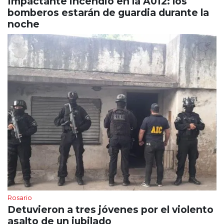
Impactante incendio en la A012: los
bomberos estarán de guardia durante la
noche
Rosario
Detuvieron a tres jóvenes por el violento
asalto de un jubilado