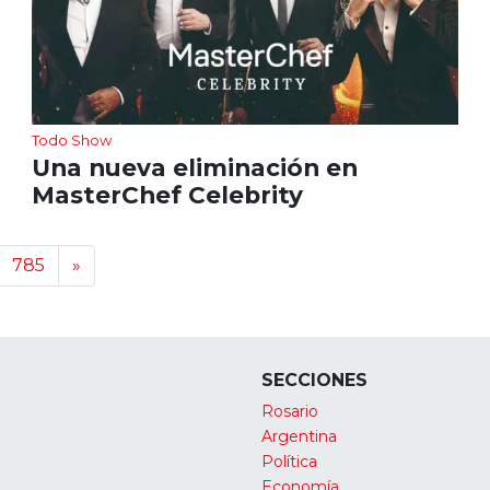
Todo Show
Una nueva eliminación en
MasterChef Celebrity
785
»
SECCIONES
Rosario
Argentina
Política
Economía