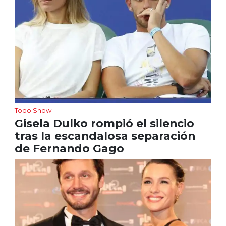
Todo Show
Gisela Dulko rompió el silencio
tras la escandalosa separación
de Fernando Gago