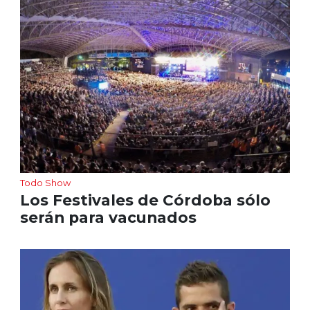
Todo Show
Los Festivales de Córdoba sólo
serán para vacunados