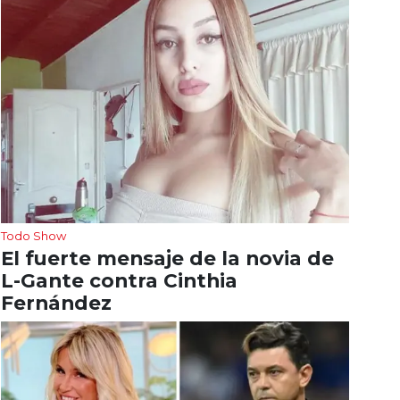
Todo Show
El fuerte mensaje de la novia de
L-Gante contra Cinthia
Fernández