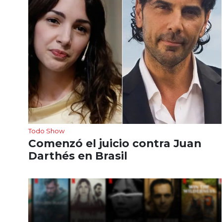
Todo Show
Comenzó el juicio contra Juan
Darthés en Brasil