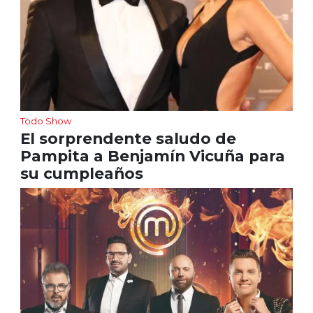
Todo Show
El sorprendente saludo de
Pampita a Benjamín Vicuña para
su cumpleaños