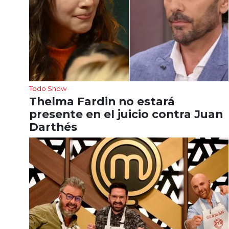
Todo Show
Thelma Fardin no estará
presente en el juicio contra Juan
Darthés