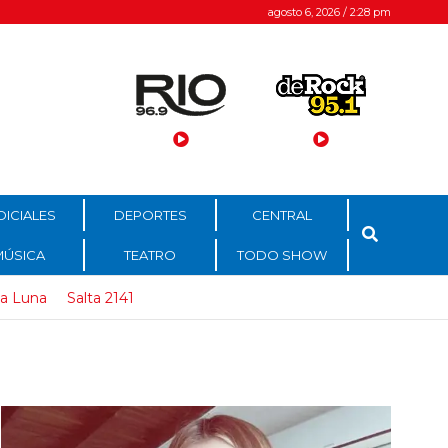
agosto 6, 2026 / 2:28 pm
DICIALES
DEPORTES
CENTRAL
MÚSICA
TEATRO
TODO SHOW
na Luna
Salta 2141