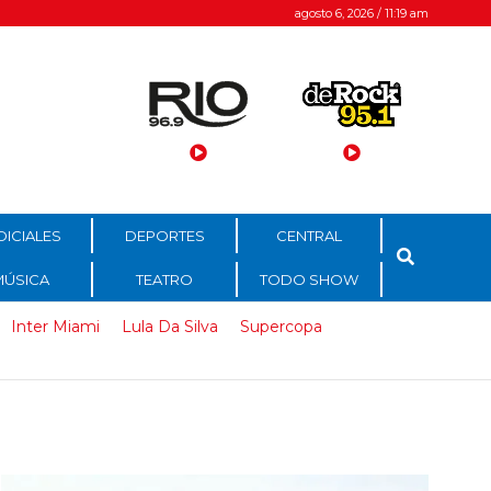
agosto 6, 2026 / 11:19 am
DICIALES
DEPORTES
CENTRAL
MÚSICA
TEATRO
TODO SHOW
Inter Miami
Lula Da Silva
Supercopa