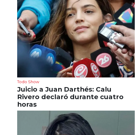
Todo Show
Juicio a Juan Darthés: Calu
Rivero declaró durante cuatro
horas