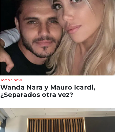
Todo Show
Wanda Nara y Mauro Icardi,
¿Separados otra vez?