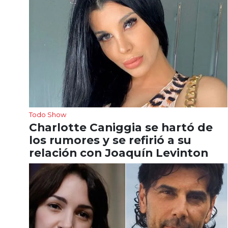
Todo Show
Charlotte Caniggia se hartó de
los rumores y se refirió a su
relación con Joaquín Levinton