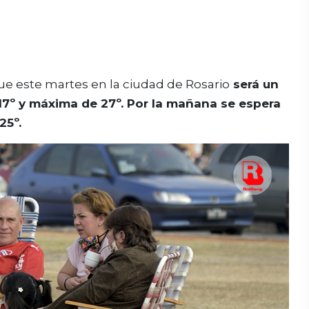
ue este martes en la ciudad de Rosario
será un
17º y máxima de 27º. Por la mañana se espera
25º.