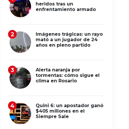
heridos tras un
enfrentamiento armado
Imágenes trágicas: un rayo
mató a un jugador de 24
años en pleno partido
Alerta naranja por
tormentas: cómo sigue el
clima en Rosario
Quini 6: un apostador ganó
$405 millones en el
Siempre Sale