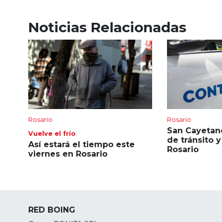
Noticias Relacionadas
Rosario
Rosario
San Cayetano
Vuelve el frío
de tránsito 
Así estará el tiempo este
Rosario
viernes en Rosario
RED BOING