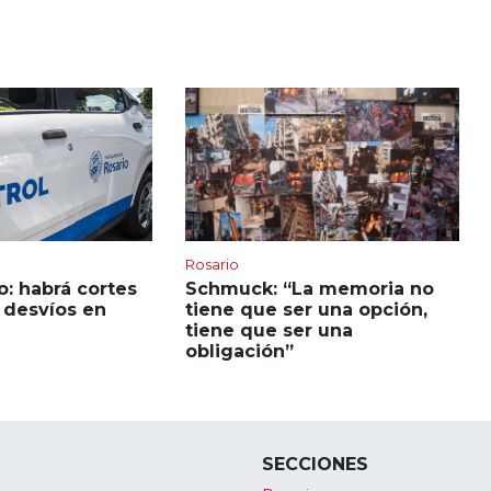
Rosario
: habrá cortes
Schmuck: “La memoria no
y desvíos en
tiene que ser una opción,
tiene que ser una
obligación”
SECCIONES