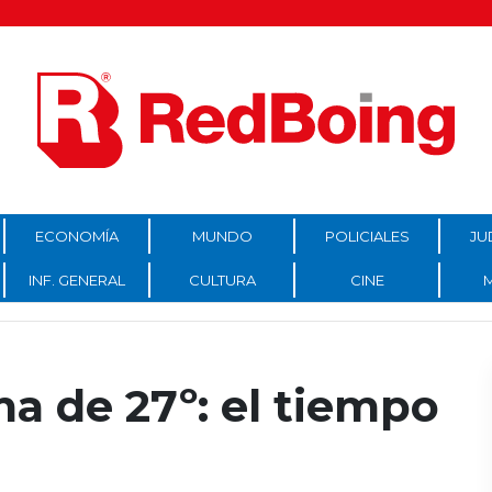
ECONOMÍA
MUNDO
POLICIALES
JU
INF. GENERAL
CULTURA
CINE
a de 27º: el tiempo