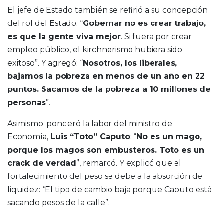
El jefe de Estado también se refirió a su concepción
del rol del Estado: “
Gobernar no es crear trabajo,
es que la gente viva mejor
. Si fuera por crear
empleo público, el kirchnerismo hubiera sido
exitoso”. Y agregó: “
Nosotros, los liberales,
bajamos la pobreza en menos de un año en 22
puntos. Sacamos de la pobreza a 10 millones de
personas
”.
Asimismo, ponderó la labor del ministro de
Economía,
Luis “Toto” Caputo
: “
No es un mago,
porque los magos son embusteros. Toto es un
crack de verdad
”, remarcó. Y explicó que el
fortalecimiento del peso se debe a la absorción de
liquidez: “El tipo de cambio baja porque Caputo está
sacando pesos de la calle”.