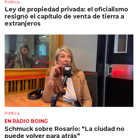
Política
Ley de propiedad privada: el oficialismo
resignó el capítulo de venta de tierra a
extranjeros
Política
EN RADIO BOING
Schmuck sobre Rosario: “La ciudad no
puede volver para atrás”