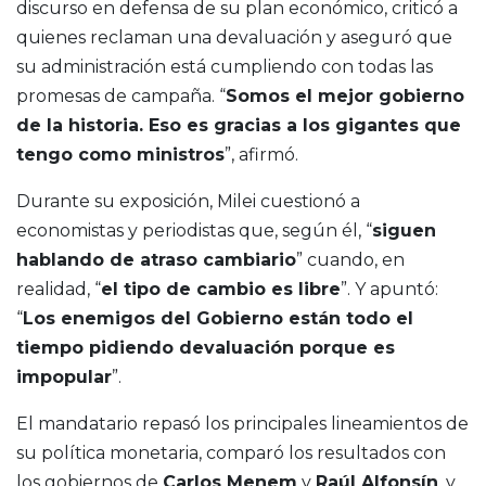
discurso en defensa de su plan económico, criticó a
quienes reclaman una devaluación y aseguró que
su administración está cumpliendo con todas las
promesas de campaña. “
Somos el mejor gobierno
de la historia. Eso es gracias a los gigantes que
tengo como ministros
”, afirmó.
Durante su exposición, Milei cuestionó a
economistas y periodistas que, según él, “
siguen
hablando de atraso cambiario
” cuando, en
realidad, “
el tipo de cambio es libre
”. Y apuntó:
“
Los enemigos del Gobierno están todo el
tiempo pidiendo devaluación porque es
impopular
”.
El mandatario repasó los principales lineamientos de
su política monetaria, comparó los resultados con
los gobiernos de
Carlos Menem
y
Raúl Alfonsín
, y