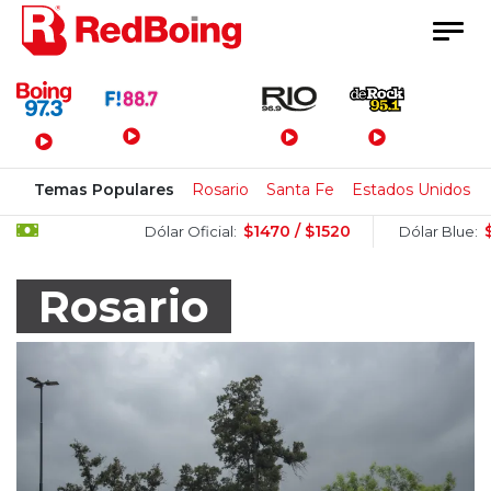
Menú Principal
Temas Populares
Rosario
Santa Fe
Estados Unidos
$1470 / $1520
$1505 / $
Dólar Oficial:
Dólar Blue:
Rosario