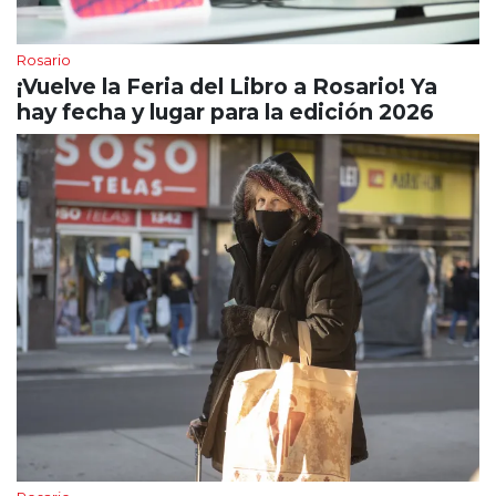
Rosario
¡Vuelve la Feria del Libro a Rosario! Ya
hay fecha y lugar para la edición 2026