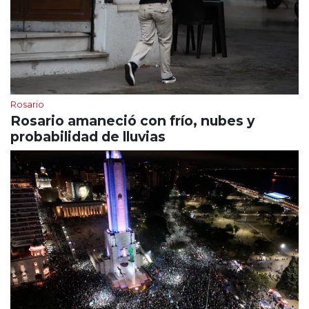
Rosario
Rosario amaneció con frío, nubes y
probabilidad de lluvias