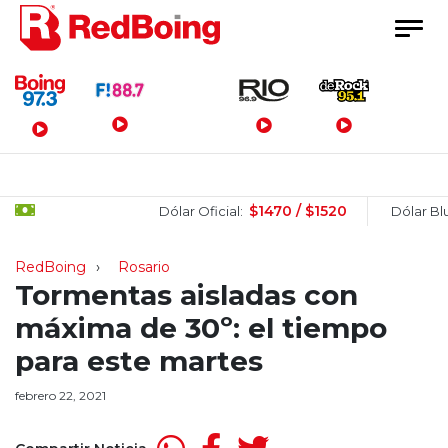
Menú Principal
$1470 / $1520
$
Dólar Oficial:
Dólar Blue:
RedBoing
Rosario
Tormentas aisladas con
máxima de 30º: el tiempo
para este martes
febrero 22, 2021