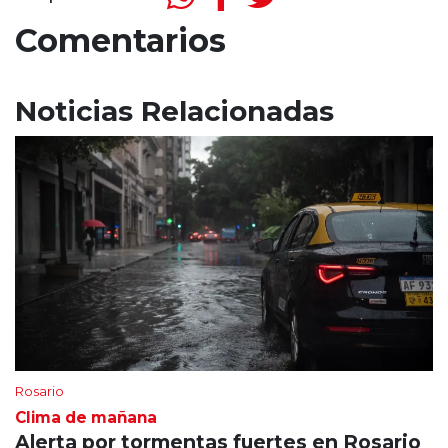
Comentarios
Noticias Relacionadas
Rosario
Clima de mañana
Alerta por tormentas fuertes en Rosario