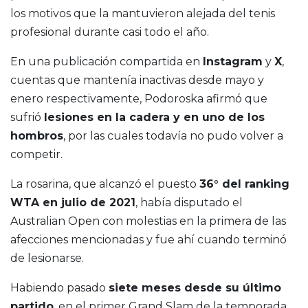
los motivos que la mantuvieron alejada del tenis
profesional durante casi todo el año.
En una publicación compartida en
Instagram
y
X
,
cuentas que mantenía inactivas desde mayo y
enero respectivamente, Podoroska afirmó que
sufrió
lesiones en la cadera y en uno de los
hombros
, por las cuales todavía no pudo volver a
competir.
La rosarina, que alcanzó el puesto
36° del ranking
WTA en julio de 2021
, había disputado el
Australian Open con molestias en la primera de las
afecciones mencionadas y fue ahí cuando terminó
de lesionarse.
Habiendo pasado
siete meses desde su último
partido
, en el primer Grand Slam de la temporada,