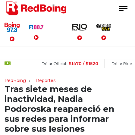
Menú Principal
$1470 / $1520
$15
Dólar Oficial:
Dólar Blue:
RedBoing
Deportes
Tras siete meses de
inactividad, Nadia
Podoroska reapareció en
sus redes para informar
sobre sus lesiones