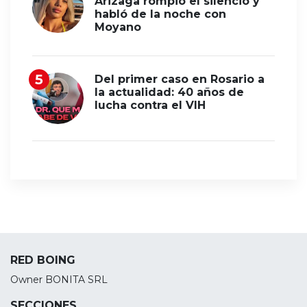
Arizaga rompió el silencio y
habló de la noche con
Moyano
Del primer caso en Rosario a
la actualidad: 40 años de
lucha contra el VIH
RED BOING
Owner BONITA SRL
SECCIONES