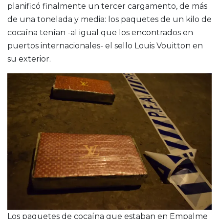
planificó finalmente un tercer cargamento, de más
de una tonelada y media: los paquetes de un kilo de
cocaína tenían -al igual que los encontrados en
puertos internacionales- el sello Louis Vouitton en
su exterior.
Los paquetes de cocaína que estaban en Empalme