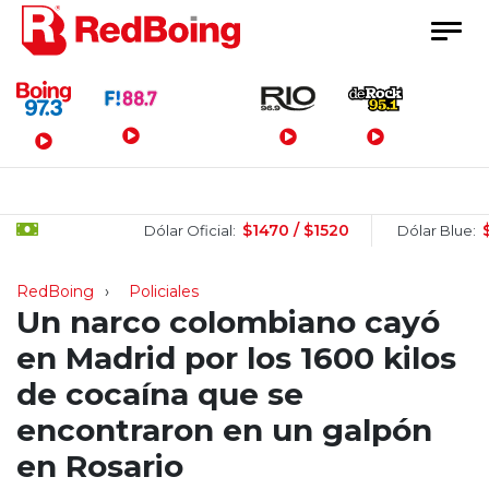
Menú Principal
$1470 / $1520
$1510 
Dólar Oficial:
Dólar Blue:
RedBoing
Policiales
Un narco colombiano cayó
en Madrid por los 1600 kilos
de cocaína que se
encontraron en un galpón
en Rosario