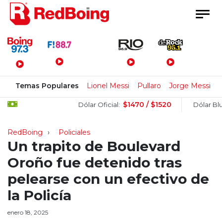
Menú Principal
Temas Populares
Lionel Messi
Pullaro
Jorge Messi
C
$1470 / $1520
$
Dólar Oficial:
Dólar Blue:
RedBoing
Policiales
Un trapito de Boulevard
Oroño fue detenido tras
pelearse con un efectivo de
la Policía
enero 18, 2025