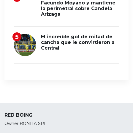
Facundo Moyano y mantiene
la perimetral sobre Candela
Arizaga
El increíble gol de mitad de
cancha que le convirtieron a
Central
RED BOING
Owner BONITA SRL