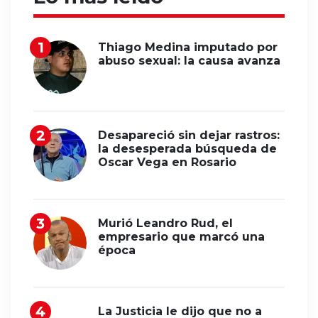
Thiago Medina imputado por
abuso sexual: la causa avanza
Desapareció sin dejar rastros:
la desesperada búsqueda de
Oscar Vega en Rosario
Murió Leandro Rud, el
empresario que marcó una
época
La Justicia le dijo que no a