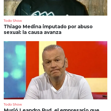
Todo Show
Thiago Medina imputado por abuso
sexual: la causa avanza
Todo Show
Murió Leandro Rud, el empresario que