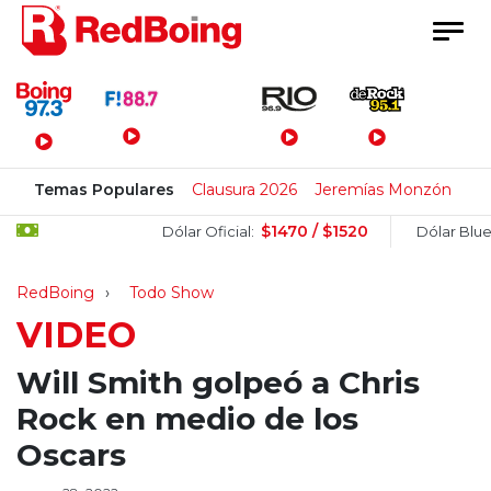
Menú Principal
Temas Populares
Clausura 2026
Jeremías Monzón
$1470 / $1520
$1
Dólar Oficial:
Dólar Blue:
RedBoing
Todo Show
VIDEO
Will Smith golpeó a Chris
Rock en medio de los
Oscars