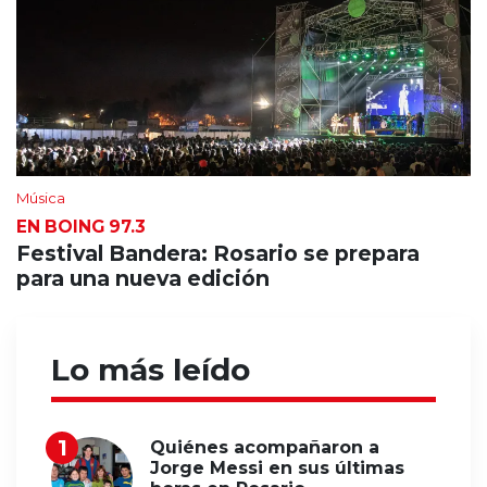
Música
EN BOING 97.3
Festival Bandera: Rosario se prepara
para una nueva edición
Lo más leído
Quiénes acompañaron a
Jorge Messi en sus últimas