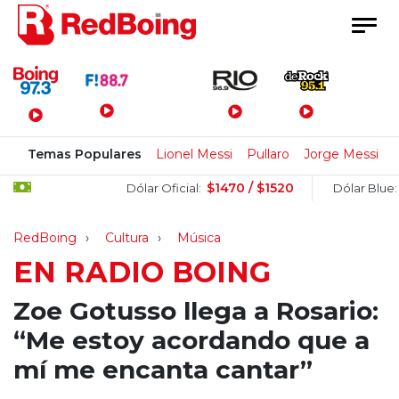
Menú Principal
Temas Populares
Lionel Messi
Pullaro
Jorge Messi
$1470 / $1520
$150
Dólar Oficial:
Dólar Blue:
RedBoing
Cultura
Música
EN RADIO BOING
Zoe Gotusso llega a Rosario:
“Me estoy acordando que a
mí me encanta cantar”