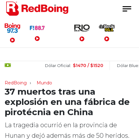
Menú Principal
$1470 / $1520
$15
Dólar Oficial:
Dólar Blue:
RedBoing
Mundo
37 muertos tras una
explosión en una fábrica de
pirotécnia en China
La tragedia ocurrió en la provincia de
Hunan y dejó además más de 50 heridos.