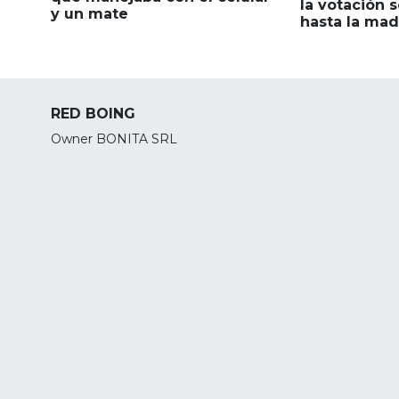
la votación 
y un mate
hasta la ma
RED BOING
Owner BONITA SRL