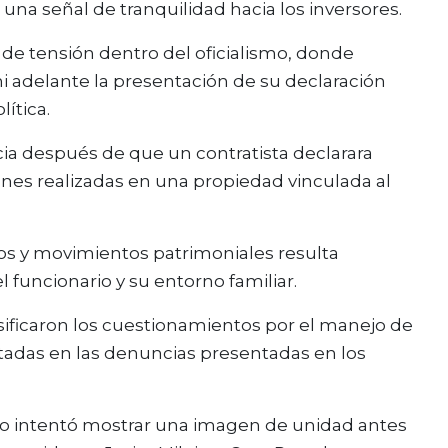
 una señal de tranquilidad hacia los inversores.
s de tensión dentro del oficialismo, donde
 adelante la presentación de su declaración
lítica.
cia después de que un contratista declarara
ones realizadas en una propiedad vinculada al
tos y movimientos patrimoniales resulta
 funcionario y su entorno familiar.
ensificaron los cuestionamientos por el manejo de
ctadas en las denuncias presentadas en los
ierno intentó mostrar una imagen de unidad antes