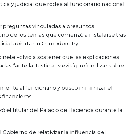
ica y judicial que rodea al funcionario nacional
.
er preguntas vinculadas a presuntos
uno de los temas que comenzó a instalarse tras
udicial abierta en Comodoro Py.
binete volvió a sostener que las explicaciones
das “ante la Justicia” y evitó profundizar sobre
camente al funcionario y buscó minimizar el
 financieros.
nzó el titular del Palacio de Hacienda durante la
Gobierno de relativizar la influencia del