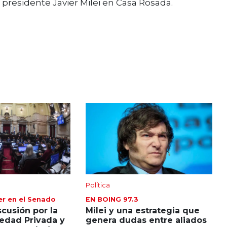
l presidente
Javier Milei
en Casa Rosada.
Política
er en el Senado
EN BOING 97.3
scusión por la
Milei y una estrategia que
edad Privada y
genera dudas entre aliados