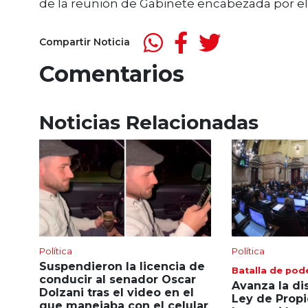
de la reunión de Gabinete encabezada por e
Compartir Noticia
Comentarios
Noticias Relacionadas
Política
Política
Suspendieron la licencia de
Batalla de pod
conducir al senador Oscar
Avanza la di
Dolzani tras el video en el
Ley de Propi
que manejaba con el celular