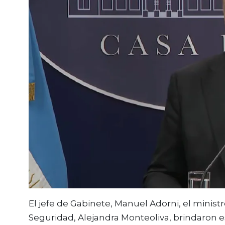
El jefe de Gabinete,
Manuel Adorni
, el minis
Seguridad,
Alejandra Monteoliva
, brindaron 