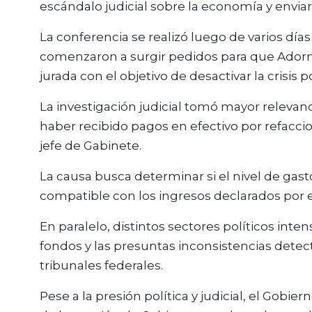
escándalo judicial sobre la economía y enviar
La conferencia se realizó luego de varios día
comenzaron a surgir pedidos para que Adorni
jurada con el objetivo de desactivar la crisis po
La investigación judicial tomó mayor relevan
haber recibido pagos en efectivo por refacci
jefe de Gabinete.
La causa busca determinar si el nivel de gas
compatible con los ingresos declarados por el
En paralelo, distintos sectores políticos int
fondos y las presuntas inconsistencias dete
tribunales federales.
Pese a la presión política y judicial, el Gob