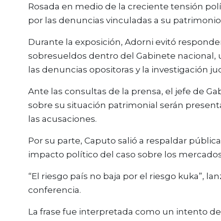
Rosada en medio de la creciente tensión polít
por las denuncias vinculadas a su patrimonio
Durante la exposición, Adorni evitó respond
sobresueldos dentro del Gabinete nacional, 
las denuncias opositoras y la investigación j
Ante las consultas de la prensa, el jefe de Ga
sobre su situación patrimonial serán presenta
las acusaciones.
Por su parte, Caputo salió a respaldar públi
impacto político del caso sobre los mercados
“El riesgo país no baja por el riesgo kuka”, la
conferencia.
La frase fue interpretada como un intento del 