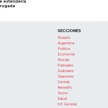
se extendería
drugada
SECCIONES
Rosario
Argentina
Política
Economía
Mundo
Policiales
Judiciales
Deportes
Central
Newell’s
Tecno
Salud
Inf. General