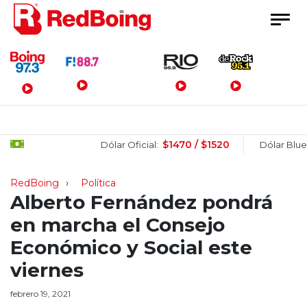
Menú Principal
$1470 / $1520
$1
Dólar Oficial:
Dólar Blue:
RedBoing
Política
Alberto Fernández pondrá
en marcha el Consejo
Económico y Social este
viernes
febrero 19, 2021