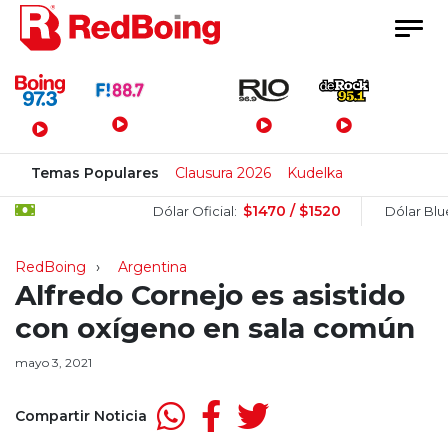
Menú Principal
Temas Populares
Clausura 2026
Kudelka
$1470 / $1520
$
Dólar Oficial:
Dólar Blue:
RedBoing
Argentina
Alfredo Cornejo es asistido
con oxígeno en sala común
mayo 3, 2021
Compartir Noticia