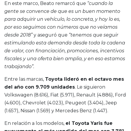
En este marco, Beato remarcó que
“cuando la
gente se convence de que es un buen momento
para adquirir un vehículo, lo concreta, y hoy lo es,
por eso seguimos con números que no veíamos
desde 2018”
y aseguró que
“tenemos que seguir
estimulando esta demanda desde toda la cadena
de valor, con financiación, promociones, incentivos
fiscales y una oferta bien amplia, y en eso estamos
trabajando”.
Entre las marcas,
Toyota lideró en el octavo mes
del año con 9.709 unidades
. Le siguieron
Volkswagen (8.616), Fiat (5.971), Renault (4.886), Ford
(4.600), Chevrolet (4.023), Peugeot (3.404), Jeep
(1.657), Nissan (1.569) y Mercedes Benz (1.447).
En relación a los modelos,
el Toyota Yaris fue