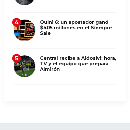
Quini 6: un apostador ganó
$405 millones en el Siempre
Sale
Central recibe a Aldosivi: hora,
TV y el equipo que prepara
Almirón