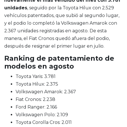
nuevamente el más vendido del mes con 3.781
unidades
, seguido por la Toyota Hilux con 2.529
vehículos patentados, que subió al segundo lugar,
y el podio lo completó la Volkswagen Amarok con
2.367 unidades registradas en agosto. De esta
manera, el Fiat Cronos quedó afuera del podio,
después de resignar el primer lugar en julio.
Ranking de patentamiento de
modelos en agosto
Toyota Yaris: 3.781
Toyota Hilux: 2.375
Volkswagen Amarok: 2.367
Fiat Cronos: 2.238
Ford Ranger: 2.166
Volkswagen Polo: 2.109
Toyota Corolla Cros: 2.011