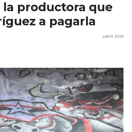
 la productora que
íguez a pagarla
julio 3, 2026