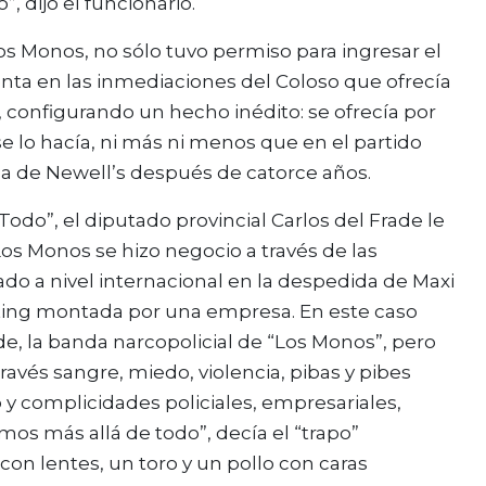
”, dijo el funcionario.
os Monos, no sólo tuvo permiso para ingresar el
nta en las inmediaciones del Coloso que ofrecía
configurando un hecho inédito: se ofrecía por
e lo hacía, ni más ni menos que en el partido
cha de Newell’s después de catorce años.
odo”, el diputado provincial Carlos del Frade le
Los Monos se hizo negocio a través de las
do a nivel internacional en la despedida de Maxi
ting montada por una empresa. En este caso
de, la banda narcopolicial de “Los Monos”, pero
través sangre, miedo, violencia, pibas y pibes
 complicidades policiales, empresariales,
amos más allá de todo”, decía el “trapo”
 lentes, un toro y un pollo con caras