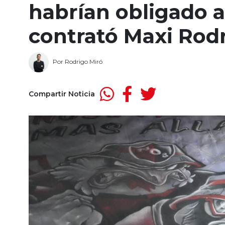
habrían obligado a
contrató Maxi Rodr
Por
Rodrigo Miró
Compartir Noticia