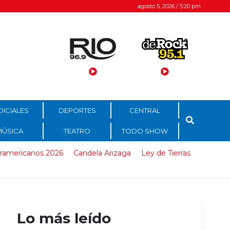
agosto 5, 2026 / 5:20 pm
DICIALES
DEPORTES
CENTRAL
MÚSICA
TEATRO
TODO SHOW
ramericanos 2026
Candela Arizaga
Ley de Tierras
Lo más leído