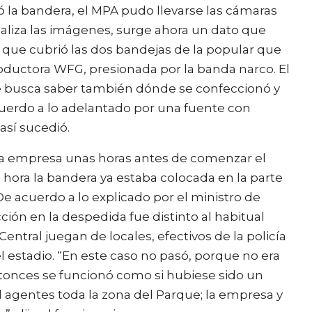
la bandera, el MPA pudo llevarse las cámaras
naliza las imágenes, surge ahora un dato que
que cubrió las dos bandejas de la popular que
roductora WFG, presionada por la banda narco. El
ue busca saber también dónde se confeccionó y
cuerdo a lo adelantado por una fuente con
así sucedió.
ma empresa unas horas antes de comenzar el
 hora la bandera ya estaba colocada en la parte
De acuerdo a lo explicado por el ministro de
cción en la despedida fue distinto al habitual
entral juegan de locales, efectivos de la policía
l estadio. “En este caso no pasó, porque no era
ntonces se funcionó como si hubiese sido un
 agentes toda la zona del Parque; la empresa y