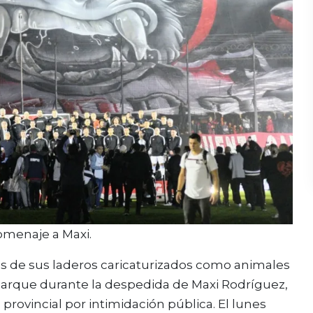
omenaje a Maxi.
os de sus laderos caricaturizados como animales
Parque durante la despedida de Maxi Rodríguez,
 provincial por intimidación pública. El lunes