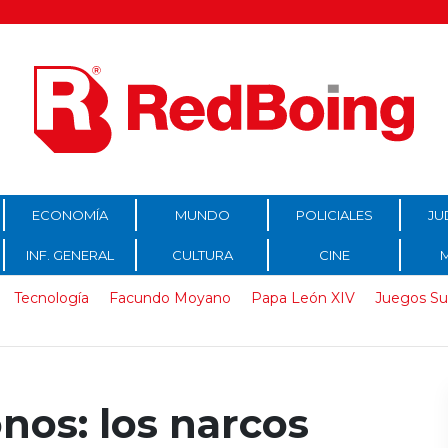
ECONOMÍA
MUNDO
POLICIALES
JU
INF. GENERAL
CULTURA
CINE
Tecnología
Facundo Moyano
Papa León XIV
Juegos Su
nos: los narcos