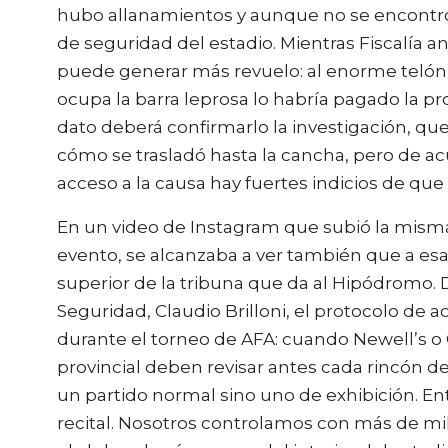
hubo allanamientos y aunque no se encontró 
de seguridad del estadio. Mientras Fiscalía a
puede generar más revuelo: al enorme telón 
ocupa la barra leprosa lo habría pagado la p
dato deberá confirmarlo la investigación, q
cómo se trasladó hasta la cancha, pero de a
acceso a la causa hay fuertes indicios de que 
En un video de Instagram que subió la mis
evento, se alcanzaba a ver también que a esa
superior de la tribuna que da al Hipódromo. 
Seguridad, Claudio Brilloni, el protocolo de a
durante el torneo de AFA: cuando Newell’s o C
provincial deben revisar antes cada rincón de
un partido normal sino uno de exhibición. E
recital. Nosotros controlamos con más de mil