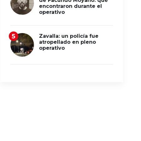
de Facundo Moyano: qué
encontraron durante el
operativo
Zavalla: un policía fue
atropellado en pleno
operativo