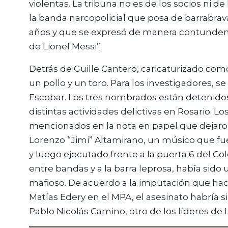
violentas. La tribuna no es de los socios ni de
la banda narcopolicial que posa de barrabra
años y que se expresó de manera contundent
de Lionel Messi”.
Detrás de Guille Cantero, caricaturizado co
un pollo y un toro. Para los investigadores, s
Escobar. Los tres nombrados están detenidos 
distintas actividades delictivas en Rosario. 
mencionados en la nota en papel que dejaro
Lorenzo “Jimi” Altamirano, un músico que fue
y luego ejecutado frente a la puerta 6 del Col
entre bandas y a la barra leprosa, había sido
mafioso. De acuerdo a la imputación que hacen
Matías Edery en el MPA, el asesinato habría 
Pablo Nicolás Camino, otro de los líderes de