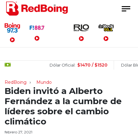
Menú Principal
$1470 / $1520
Dólar Oficial:
Dólar Blue:
RedBoing
Mundo
Biden invitó a Alberto
Fernández a la cumbre de
líderes sobre el cambio
climático
febrero 27, 2021