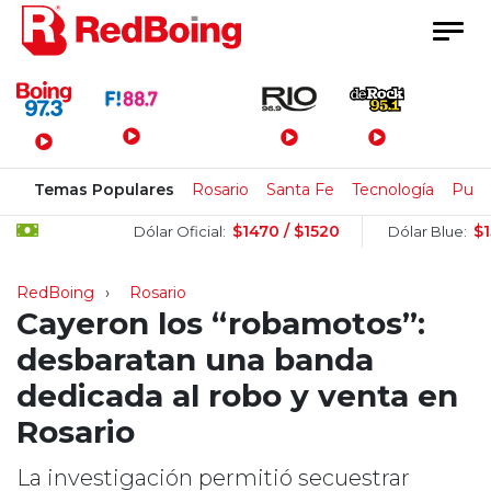
Menú Principal
Temas Populares
Rosario
Santa Fe
Tecnología
Pulla
$1470 / $1520
$1505 /
Dólar Oficial:
Dólar Blue:
RedBoing
Rosario
Cayeron los “robamotos”:
desbaratan una banda
dedicada al robo y venta en
Rosario
La investigación permitió secuestrar