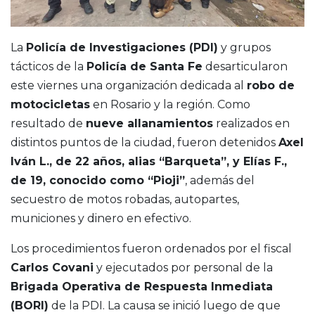
La
Policía de Investigaciones (PDI)
y grupos
tácticos de la
Policía de Santa Fe
desarticularon
este viernes una organización dedicada al
robo de
motocicletas
en Rosario y la región. Como
resultado de
nueve allanamientos
realizados en
distintos puntos de la ciudad, fueron detenidos
Axel
Iván L., de 22 años, alias “Barqueta”, y Elías F.,
de 19, conocido como “Pioji”
, además del
secuestro de motos robadas, autopartes,
municiones y dinero en efectivo.
Los procedimientos fueron ordenados por el fiscal
Carlos Covani
y ejecutados por personal de la
Brigada Operativa de Respuesta Inmediata
(BORI)
de la PDI. La causa se inició luego de que