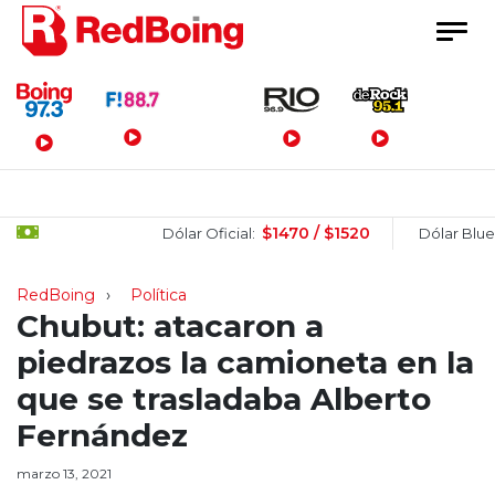
Menú Principal
$1470 / $1520
$
Dólar Oficial:
Dólar Blue:
RedBoing
Política
Chubut: atacaron a
piedrazos la camioneta en la
que se trasladaba Alberto
Fernández
marzo 13, 2021