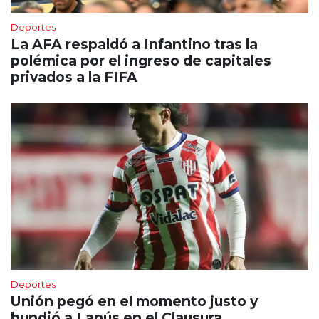
Deportes
La AFA respaldó a Infantino tras la
polémica por el ingreso de capitales
privados a la FIFA
Deportes
Unión pegó en el momento justo y
hundió a Lanús en el Clausura