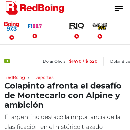
Menú Principal
$1470 / $1520
$1
Dólar Oficial:
Dólar Blue:
RedBoing
Deportes
Colapinto afronta el desafío
de Montecarlo con Alpine y
ambición
El argentino destacó la importancia de la
clasificación en el histórico trazado