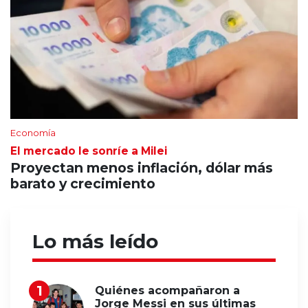
Economía
El mercado le sonríe a Milei
Proyectan menos inflación, dólar más
barato y crecimiento
Lo más leído
Quiénes acompañaron a
Jorge Messi en sus últimas