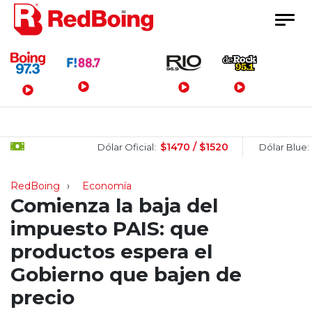
Menú Principal
$1470 / $1520
$150
Dólar Oficial:
Dólar Blue:
RedBoing
Economía
Comienza la baja del
impuesto PAIS: que
productos espera el
Gobierno que bajen de
precio