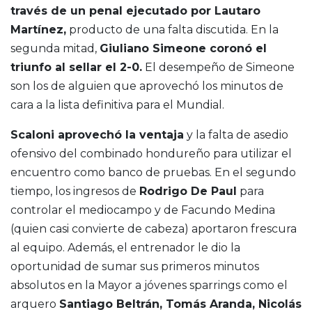
través de un penal ejecutado por Lautaro
Martínez,
producto de una falta discutida. En la
segunda mitad,
Giuliano Simeone coronó el
triunfo al sellar el 2-0.
El desempeño de Simeone
son los de alguien que aprovechó los minutos de
cara a la lista definitiva para el Mundial.
Scaloni aprovechó la ventaja
y la falta de asedio
ofensivo del combinado hondureño para utilizar el
encuentro como banco de pruebas. En el segundo
tiempo, los ingresos de
Rodrigo De Paul
para
controlar el mediocampo y de Facundo Medina
(quien casi convierte de cabeza) aportaron frescura
al equipo. Además, el entrenador le dio la
oportunidad de sumar sus primeros minutos
absolutos en la Mayor a jóvenes sparrings como el
arquero
Santiago Beltrán, Tomás Aranda, Nicolás