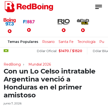
Menú Principal
Temas Populares
Rosario
Santa Fe
Tecnología
Pulla
$1470 / $1520
$
Dólar Oficial:
Dólar Blue:
RedBoing
Mundial 2026
Con un Lo Celso intratable
Argentina venció a
Honduras en el primer
amistoso
junio 7, 2026