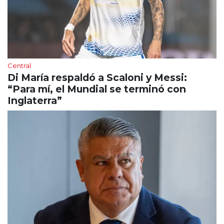
Central
Di María respaldó a Scaloni y Messi:
“Para mí, el Mundial se terminó con
Inglaterra”