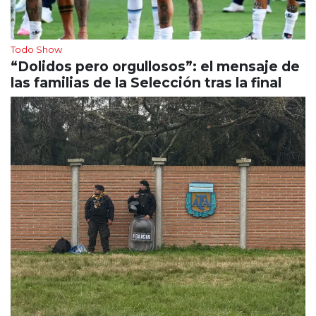
Todo Show
“Dolidos pero orgullosos”: el mensaje de
las familias de la Selección tras la final