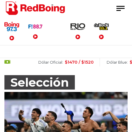
Menú Principal
$1470 / $1520
$1505 / $1
Dólar Oficial:
Dólar Blue:
Selección