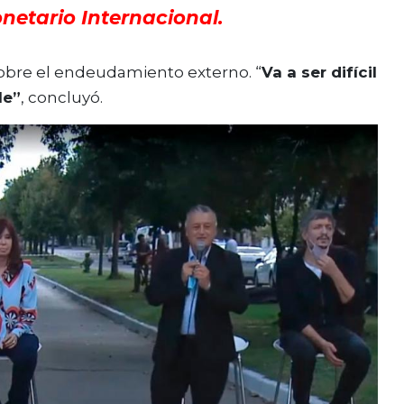
netario Internacional.
obre el endeudamiento externo. “
Va a ser difícil
le”
, concluyó.