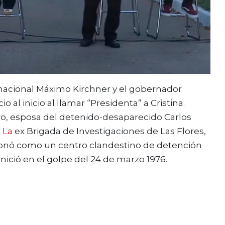
o nacional Máximo Kirchner y el gobernador
o al inicio al llamar “Presidenta” a Cristina.
ro, esposa del detenido-desaparecido Carlos
. La
ex Brigada de Investigaciones de Las Flores,
cionó como un centro clandestino de detención
inició en el golpe del 24 de marzo 1976.