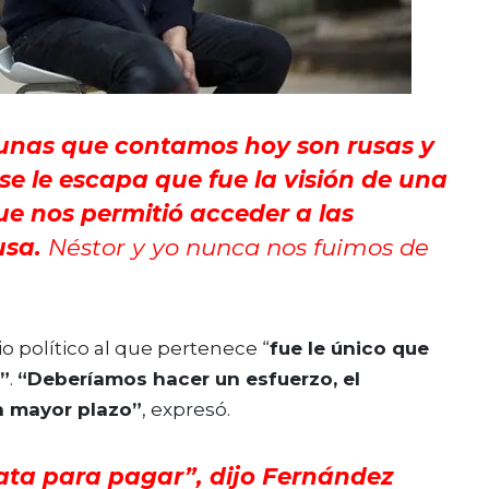
cunas que contamos hoy son rusas y
se le escapa que fue la visión de una
que nos permitió acceder a las
usa.
Néstor y yo nunca nos fuimos de
o político al que pertenece “
fue le único que
”
.
“Deberíamos hacer un esfuerzo, el
n mayor plazo”
, expresó.
ata para pagar”, dijo Fernández