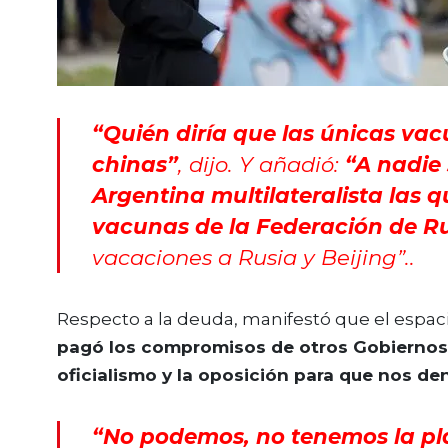
“Quién diría que las únicas va
chinas”
, dijo. Y añadió:
“A nadie 
Argentina multilateralista las 
vacunas de la Federación de R
vacaciones a Rusia y Beijing”..
Respecto a la deuda, manifestó que el espaci
pagó los compromisos de otros Gobiernos
oficialismo y la oposición para que nos de
“No podemos, no tenemos la pl