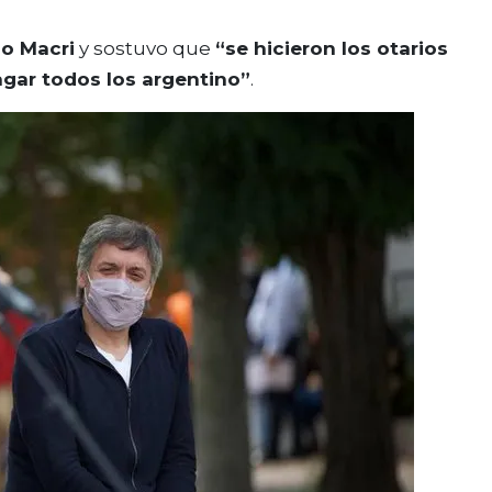
io Macri
y sostuvo que
“se hicieron los otarios
agar todos los argentino”
.