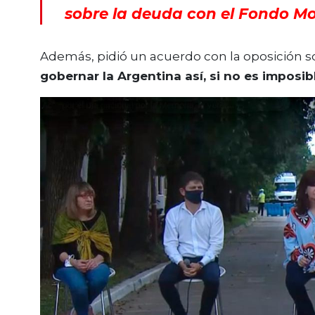
sobre la deuda con el Fondo Mo
Además, pidió un acuerdo con la oposición s
gobernar la Argentina así, si no es imposib