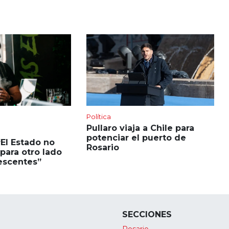
Política
Pullaro viaja a Chile para
potenciar el puerto de
“El Estado no
Rosario
para otro lado
escentes”
SECCIONES