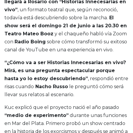
llegará a Rosario con “Historias Innecesarias en
vivo”
, un formato teatral que, según reconoció,
todavía está descubriendo sobre la marcha.
El
show será el domingo 21 de junio a las 20.30 en
Teatro Mateo Booz
y el chaqueño habló vía Zoom
con
Radio Boing
sobre cómo transformó su exitoso
canal de YouTube en una experiencia en vivo.
“¿Cómo va a ser Historias Innecesarias en vivo?
Mirá, es una pregunta espectacular porque
hasta yo lo estoy descubriendo”
, respondió entre
risas cuando
Nacho Russo
le preguntó cómo será
llevar sus relatos al escenario.
Kuc explicó que el proyecto nació el año pasado
“medio de experimento”
durante unas funciones
en Mar del Plata. Primero probó un show centrado
en la historia de los exorcismos y después se animó a