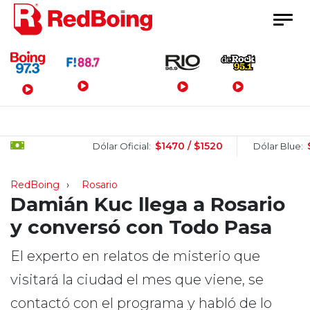
Menú Principal
$1470 / $1520
$1505
Dólar Oficial:
Dólar Blue:
RedBoing
Rosario
Damián Kuc llega a Rosario
y conversó con Todo Pasa
El experto en relatos de misterio que
visitará la ciudad el mes que viene, se
contactó con el programa y habló de lo