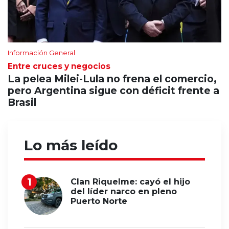
Información General
Entre cruces y negocios
La pelea Milei-Lula no frena el comercio,
pero Argentina sigue con déficit frente a
Brasil
Lo más leído
Clan Riquelme: cayó el hijo
del líder narco en pleno
Puerto Norte