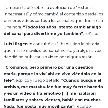
También habló sobre la evolución de “Historias
Innecesarias” y cómo cambió el contenido desde los
primeros videos cortos a los actuales que duran casi
una hora.
“Todos los años intento cambiar algo
del canal para divertirme yo también”
, señaló.
Luis Hisgen
le consultó cuál había sido la historia
que más lo movilizó personalmente y si alguna vez
decidió no publicar un video por alguna razón:
“Cromañón, pero primero por una cuestión
etaria, porque lo viví ahí en vivo viéndolo en la
tele”
, explicó y luego detalló:
“Cuando busqué el
archivo, me mataba. Me fue muy fuerte hacerlo
y es un video ultra emotivo […] me hablaron
familiares y sobrevivientes, hablé con muchos.
Nada, fue posta muy movilizante
”, recordó.