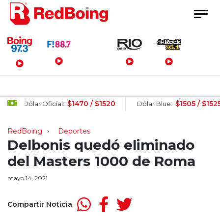
Menú Principal
$1470 / $1520
$1505 / $1525
Dólar Oficial:
Dólar Blue:
RedBoing
Deportes
Delbonis quedó eliminado
del Masters 1000 de Roma
mayo 14, 2021
Compartir Noticia