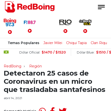
Menú Principal
Temas Populares
Javier Milei
Chiqui Tapia
Clan Rique
$1470 / $1520
$1510 / $153
Dólar Oficial:
Dólar Blue:
RedBoing
Región
Detectaron 25 casos de
Coronavirus en un micro
que trasladaba santafesinos
abril 14, 2021