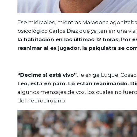
Ese miércoles, mientras Maradona agonizaba,
psicológico Carlos Diaz que ya tenían una vi
la habitación en las últimas 12 horas. Por
reanimar al ex jugador, la psiquiatra se c
“Decime si está vivo”
, le exige Luque. Cosa
Leo, está en paro. Lo están reanimando. Di
algunos mensajes de voz, los cuales no fuero
del neurocirujano.