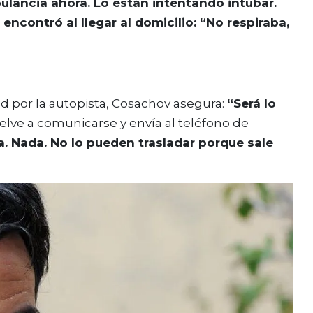
ulancia ahora. Lo están intentando intubar.
encontró al llegar al domicilio: “No respiraba,
ad por la autopista, Cosachov asegura:
“Será lo
elve a comunicarse y envía al teléfono de
. Nada. No lo pueden trasladar porque sale