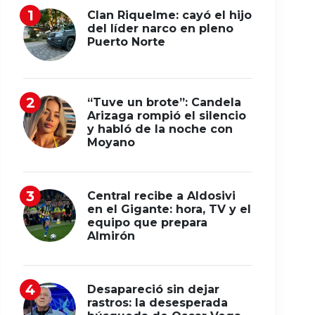
Clan Riquelme: cayó el hijo
del líder narco en pleno
Puerto Norte
“Tuve un brote”: Candela
Arizaga rompió el silencio
y habló de la noche con
Moyano
Central recibe a Aldosivi
en el Gigante: hora, TV y el
equipo que prepara
Almirón
Desapareció sin dejar
rastros: la desesperada