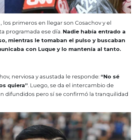
 los primeros en llegar son Cosachov y el
sita programada ese día.
Nadie había entrado a
 eso, mientras le tomaban el pulso y buscaban
omunicaba con Luque y lo mantenía al tanto.
chov, nerviosa y asustada le responde:
“No sé
os quiera”
. Luego, se da el intercambio de
n difundidos pero sí se confirmó la tranquilidad