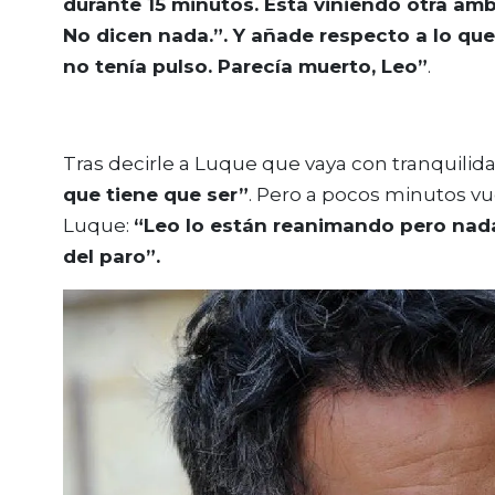
durante 15 minutos. Está viniendo otra amb
No dicen nada.”. Y añade respecto a lo que 
no tenía pulso. Parecía muerto, Leo”
.
Tras decirle a Luque que vaya con tranquilid
que tiene que ser”
. Pero a pocos minutos vu
Luque:
“Leo lo están reanimando pero nada
del paro”.