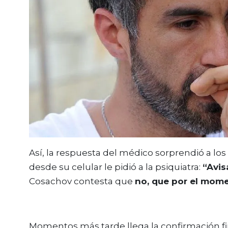
Así, la respuesta del médico sorprendió a lo
desde su celular le pidió a la psiquiatra:
“Avis
Cosachov contesta que
no, que por el mome
Momentos más tarde llega la confirmación fi