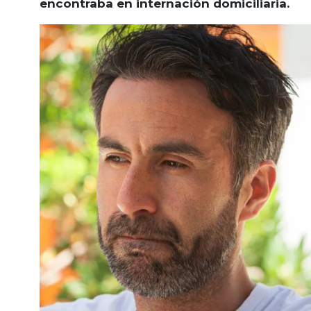
encontraba en internación domiciliaria.