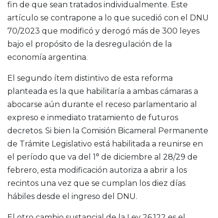
fin de que sean tratados individualmente. Este
artículo se contrapone a lo que sucedió con el DNU
70/2023 que modificó y derogó más de 300 leyes
bajo el propósito de la desregulación de la
economía argentina.
El segundo ítem distintivo de esta reforma
planteada es la que habilitaría a ambas cámaras a
abocarse aún durante el receso parlamentario al
expreso e inmediato tratamiento de futuros
decretos. Si bien la Comisión Bicameral Permanente
de Trámite Legislativo está habilitada a reunirse en
el período que va del 1° de diciembre al 28/29 de
febrero, esta modificación autoriza a abrir a los
recintos una vez que se cumplan los diez días
hábiles desde el ingreso del DNU.
El otro cambio sustancial de la Ley 26.122 es el