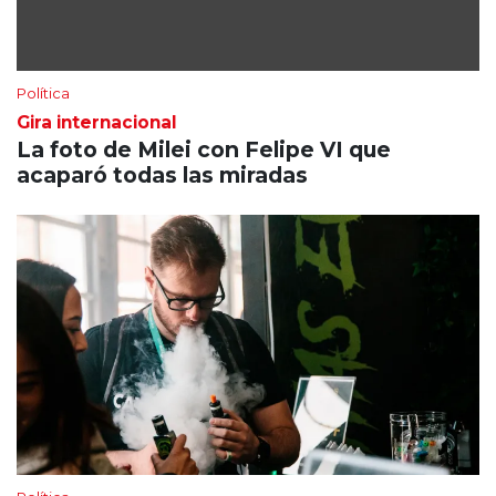
Política
Gira internacional
La foto de Milei con Felipe VI que
acaparó todas las miradas