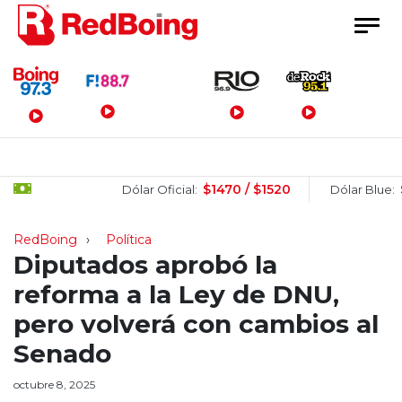
Menú Principal
$1470 / $1520
$150
Dólar Oficial:
Dólar Blue:
RedBoing
Política
Diputados aprobó la
reforma a la Ley de DNU,
pero volverá con cambios al
Senado
octubre 8, 2025