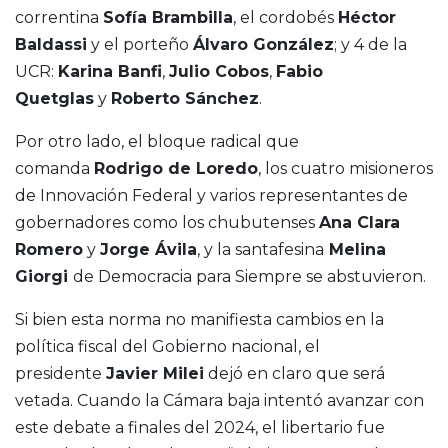
correntina
Sofía Brambilla
, el cordobés
Héctor
Baldassi
y el porteño
Álvaro González
; y 4 de la
UCR:
Karina Banfi
,
Julio Cobos
,
Fabio
Quetglas
y
Roberto Sánchez
.
Por otro lado, el bloque radical que
comanda
Rodrigo de Loredo
, los cuatro misioneros
de Innovación Federal y varios representantes de
gobernadores como los chubutenses
Ana Clara
Romero
y
Jorge Ávila
, y la santafesina
Melina
Giorgi
de Democracia para Siempre se abstuvieron.
Si bien esta norma no manifiesta cambios en la
política fiscal del Gobierno nacional, el
presidente
Javier Milei
dejó en claro que será
vetada. Cuando la Cámara baja intentó avanzar con
este debate a finales del 2024, el libertario fue