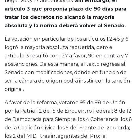
negativos y 17 abstenciones.
Sin embargo, el
artículo 3 que proponía plazo de 90 días para
tratar los decretos no alcanzó la mayoría
absoluta y la norma deberá volver al Senado.
La votación en particular de los artículos 1,2,4,5 y 6
logró la mayoría absoluta requerida, pero el
artículo 3 resultó con 127 a favor, 90 en contra y 7
abstenciones. De esta manera, el texto regresa al
Senado con modificaciones, donde en función de
ser la cámara de origen podrá insistir con la sanción
original.
A favor de la reforma, votaron 95 de 98 de Unión
por la Patria; 12 de 15 de Encuentro Federal; 8 de 12
de Democracia para Siempre; los 4 Coherencia; los 6
de la Coalición Cívica; los 5 del Frente de Izquierda;
los 2 del MID; tres integrantes del Pro: la