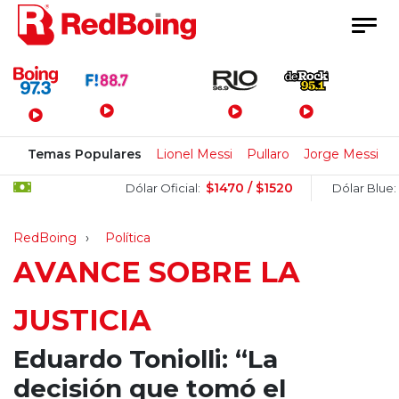
Menú Principal
Temas Populares
Lionel Messi
Pullaro
Jorge Messi
$1470 / $1520
$1
Dólar Oficial:
Dólar Blue:
RedBoing
Política
AVANCE SOBRE LA
JUSTICIA
Eduardo Toniolli: “La
decisión que tomó el